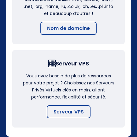
.net, .org, .name, .lu, .co.uk, .ch, .es, .pl .info
et beaucoup d’autres !
Nom de domaine
Serveur VPS
Vous avez besoin de plus de ressources
pour votre projet ? Choisissez nos Serveurs
Privés Virtuels clés en main, alliant
performance, flexibilité et sécurité.
Serveur VPS