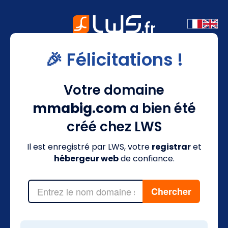
🎉 Félicitations !
Votre domaine
mmabig.com
a bien été
créé chez LWS
Il est enregistré par LWS, votre
registrar
et
hébergeur web
de confiance.