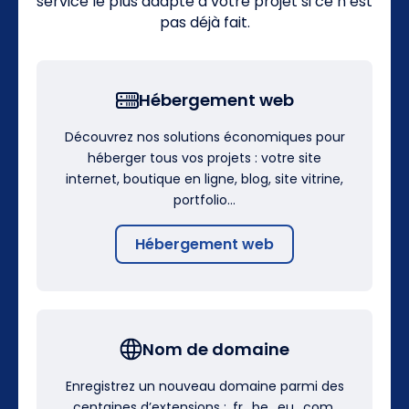
service le plus adapté à votre projet si ce n’est
pas déjà fait.
Hébergement web
Découvrez nos solutions économiques pour
héberger tous vos projets : votre site
internet, boutique en ligne, blog, site vitrine,
portfolio…
Hébergement web
Nom de domaine
Enregistrez un nouveau domaine parmi des
centaines d’extensions : .fr, .be, .eu, .com,